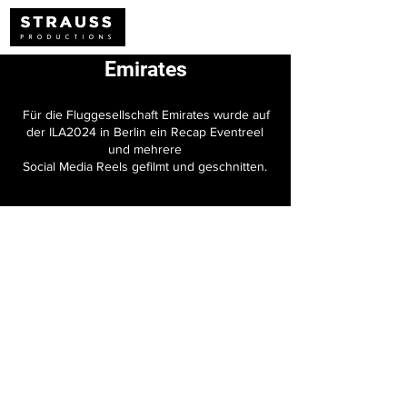
Emirates
Für die Fluggesellschaft Emirates wurde auf
der ILA2024 in Berlin ein Recap Eventreel
und mehrere
Social Media Reels gefilmt und geschnitten.