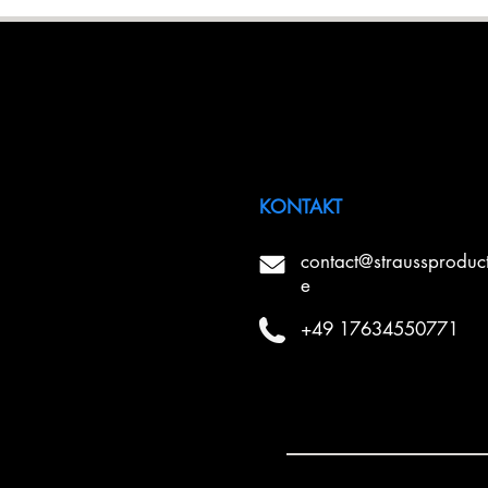
KONTAKT
contact@straussproduc
e
+49 17634550771