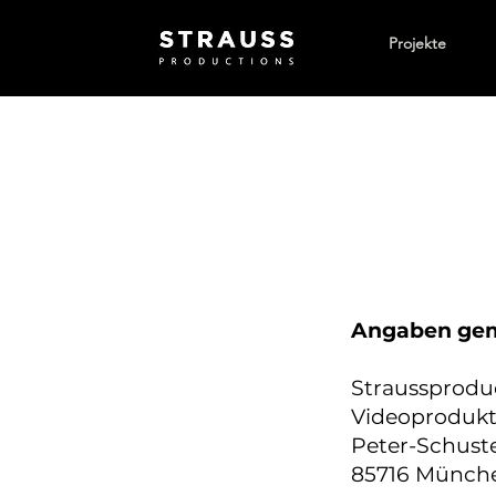
Projekte
Angaben gem
Straussprodu
Videoprodukt
Peter-Schust
85716 Münch