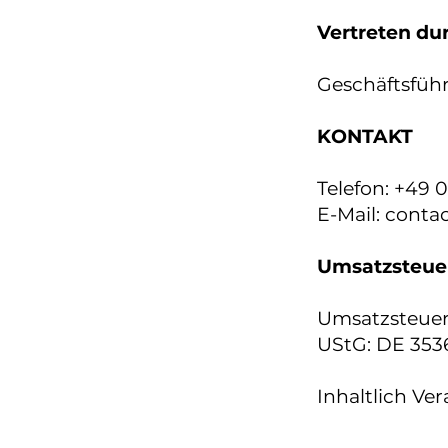
Vertreten du
Geschäftsführ
​KONTAKT
Telefon: +49 
E-Mail:
conta
Umsatzsteue
Umsatzsteuer
UStG: DE 35
Inhaltlich Ver