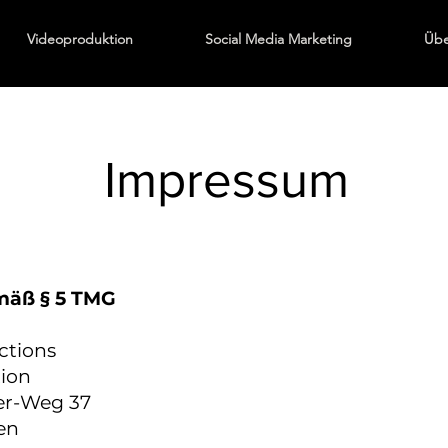
Videoproduktion
Social Media Marketing
Übe
Impressum
äß § 5 TMG
ctions
ion
er-Weg 37
en